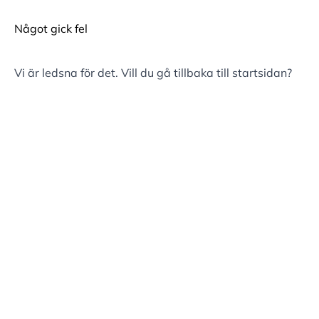
Något gick fel
Vi är ledsna för det. Vill du gå tillbaka till
startsidan
?