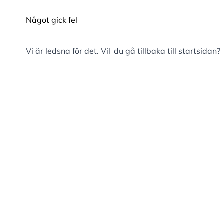
Något gick fel
Vi är ledsna för det. Vill du gå tillbaka till
startsidan
?