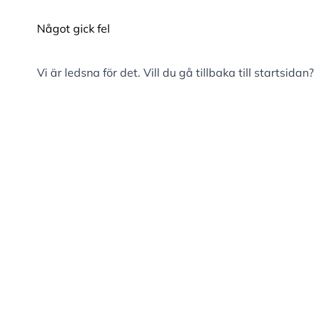
Något gick fel
Vi är ledsna för det. Vill du gå tillbaka till
startsidan
?