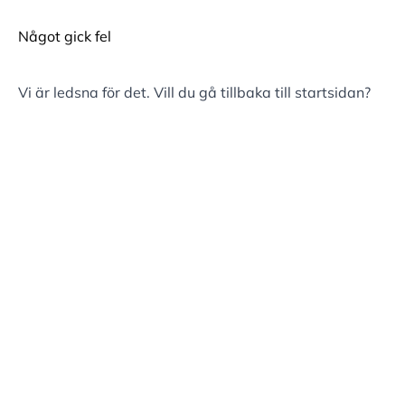
Något gick fel
Vi är ledsna för det. Vill du gå tillbaka till
startsidan
?