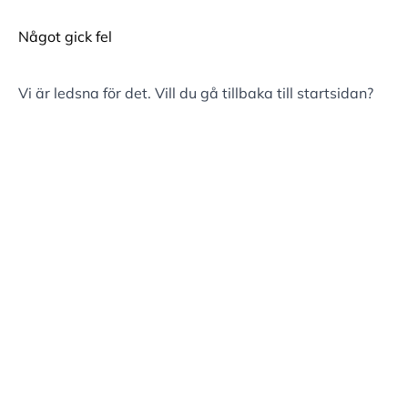
Något gick fel
Vi är ledsna för det. Vill du gå tillbaka till
startsidan
?