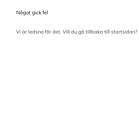
Något gick fel
Vi är ledsna för det. Vill du gå tillbaka till
startsidan
?