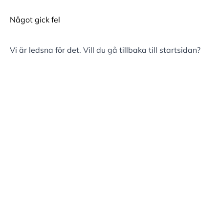
Något gick fel
Vi är ledsna för det. Vill du gå tillbaka till
startsidan
?