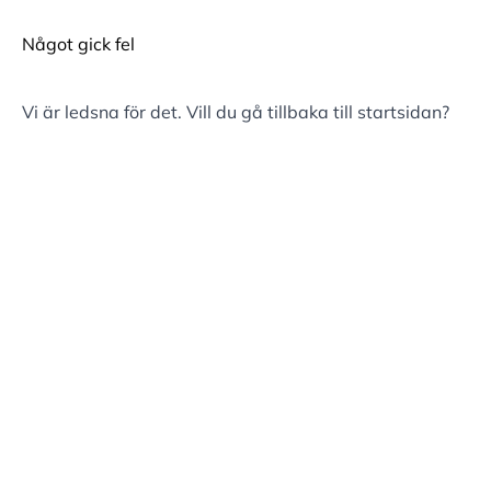
Något gick fel
Vi är ledsna för det. Vill du gå tillbaka till
startsidan
?