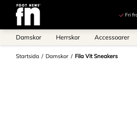
Till startsidan
Fri f
Damskor
Herrskor
Accessoarer
Startsida
Damskor
Fila Vit Sneakers