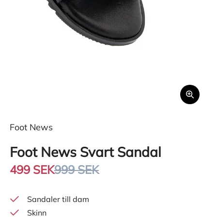
Foot News
Foot News Svart Sandal
499 SEK
999 SEK
Sandaler till dam
Skinn