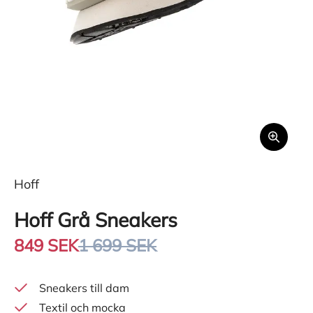
Hoff
Hoff Grå Sneakers
849 SEK
1 699 SEK
Sneakers till dam
Textil och mocka