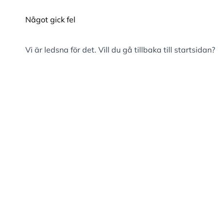
Något gick fel
Vi är ledsna för det. Vill du gå tillbaka till
startsidan
?