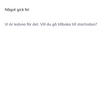
Något gick fel
Vi är ledsna för det. Vill du gå tillbaka till
startsidan
?