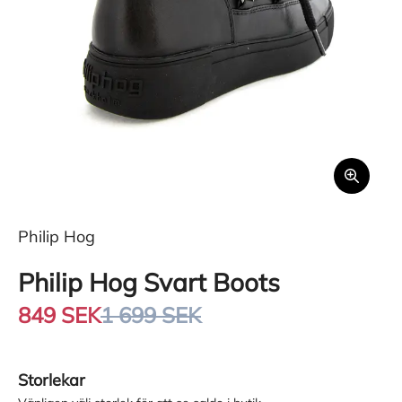
Philip Hog
Philip Hog Svart Boots
849 SEK
1 699 SEK
Storlekar