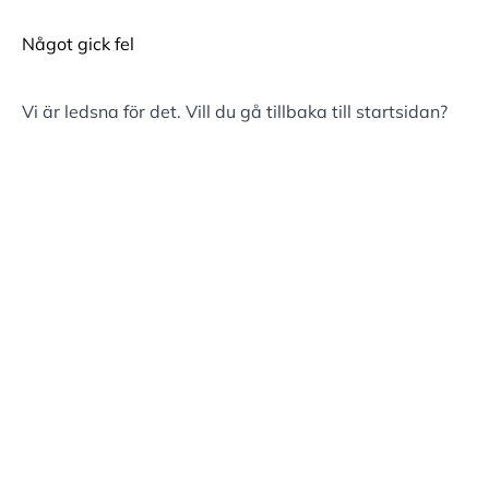
Något gick fel
Vi är ledsna för det. Vill du gå tillbaka till
startsidan
?