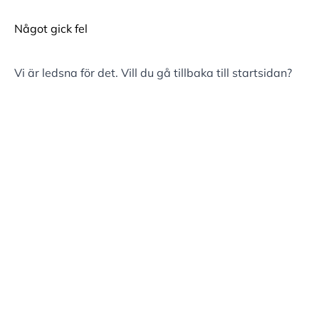
Något gick fel
Vi är ledsna för det. Vill du gå tillbaka till
startsidan
?