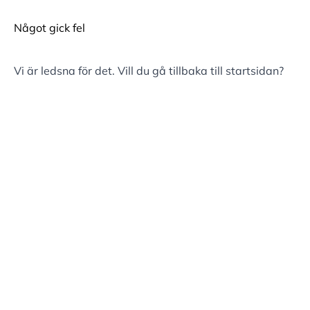
Något gick fel
Vi är ledsna för det. Vill du gå tillbaka till
startsidan
?