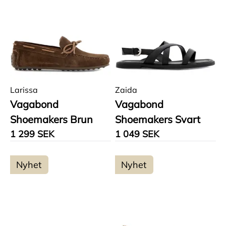
Larissa
Zaida
Vagabond
Vagabond
Shoemakers Brun
Shoemakers Svart
1 299 SEK
1 049 SEK
Nyhet
Nyhet