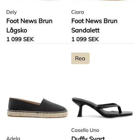
Dely
Ciara
Foot News Brun
Foot News Brun
Lågsko
Sandalett
1 099 SEK
1 099 SEK
Rea
Casello Uno
Duffy Svart
Adela