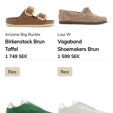
Arizona Big Buckle
Loui W
Birkenstock Brun
Vagabond
Toffel
Shoemakers Brun
1 749 SEK
1 599 SEK
Rea
Rea