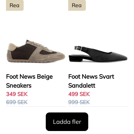
Rea
Rea
Foot News Beige
Foot News Svart
Sneakers
Sandalett
349 SEK
499 SEK
699 SEK
999 SEK
Ladda fler