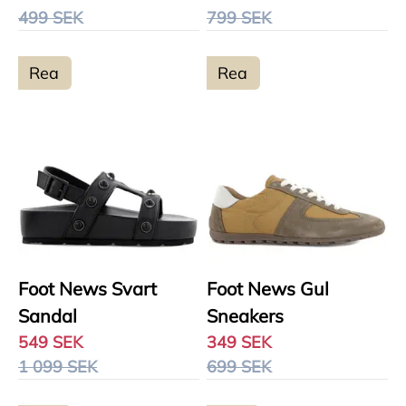
499 SEK
799 SEK
Rea
Rea
Foot News Svart
Foot News Gul
Sandal
Sneakers
549 SEK
349 SEK
1 099 SEK
699 SEK