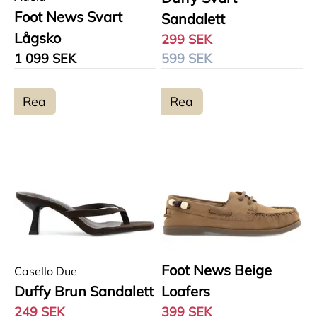
Foot News Svart
Sandalett
Lågsko
299 SEK
1 099 SEK
599 SEK
Rea
Rea
Foot News Beige
Casello Due
Duffy Brun Sandalett
Loafers
249 SEK
399 SEK