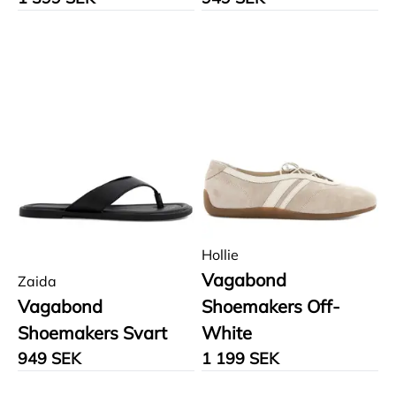
Hollie
Vagabond
Zaida
Vagabond
Shoemakers Off-
Shoemakers Svart
White
949 SEK
1 199 SEK