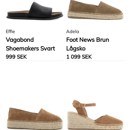
Effie
Adela
Vagabond
Foot News Brun
Shoemakers Svart
Lågsko
999 SEK
1 099 SEK