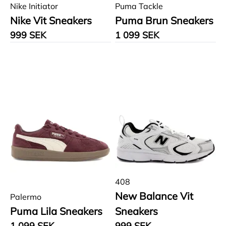
Nike Initiator
Puma Tackle
Nike Vit Sneakers
Puma Brun Sneakers
999 SEK
1 099 SEK
408
New Balance Vit
Palermo
Puma Lila Sneakers
Sneakers
1 099 SEK
999 SEK