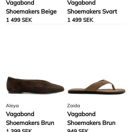
Vagabond
Vagabond
Shoemakers Beige
Shoemakers Svart
1 499 SEK
1 499 SEK
Aleya
Zaida
Vagabond
Vagabond
Shoemakers Brun
Shoemakers Brun
1 399 SEK
949 SEK