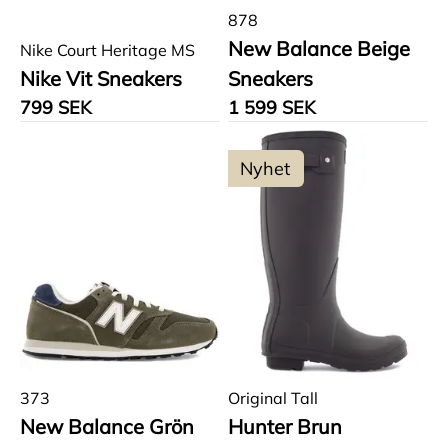
878
New Balance Beige
Nike Court Heritage MS
Nike Vit Sneakers
Sneakers
799 SEK
1 599 SEK
Nyhet
373
Original Tall
New Balance Grön
Hunter Brun