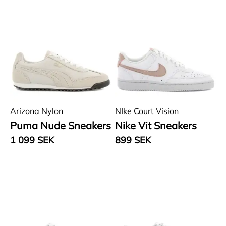
Arizona Nylon
NIke Court Vision
Puma Nude Sneakers
Nike Vit Sneakers
1 099 SEK
899 SEK