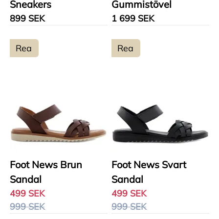
Sneakers
Gummistövel
899 SEK
1 699 SEK
Rea
Rea
Foot News Brun
Foot News Svart
Sandal
Sandal
499 SEK
499 SEK
999 SEK
999 SEK