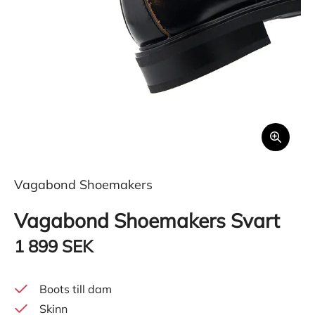
Vagabond Shoemakers
Vagabond Shoemakers Svart
1 899 SEK
Boots till dam
Skinn