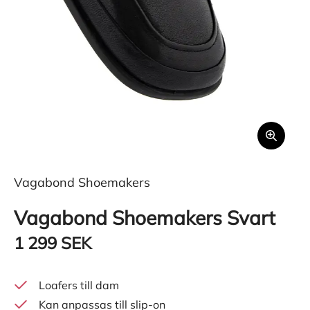
Vagabond Shoemakers
Vagabond Shoemakers Svart
1 299 SEK
Loafers till dam
Kan anpassas till slip-on