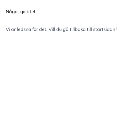
Något gick fel
Vi är ledsna för det. Vill du gå tillbaka till
startsidan
?