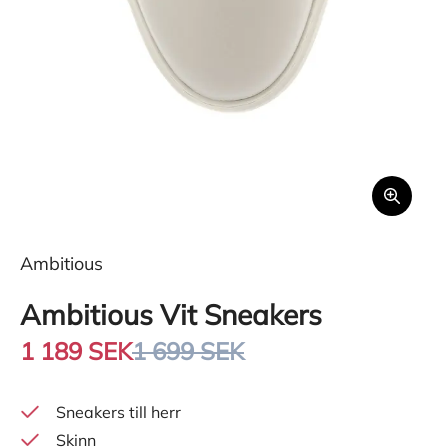
Ambitious
Ambitious Vit Sneakers
1 189 SEK
1 699 SEK
Sneakers till herr
Skinn