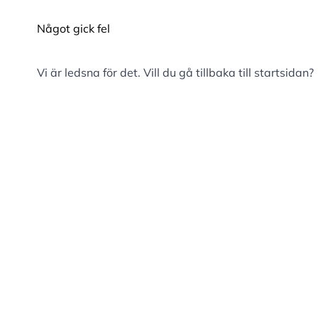
Något gick fel
Vi är ledsna för det. Vill du gå tillbaka till
startsidan
?