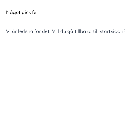
Något gick fel
Vi är ledsna för det. Vill du gå tillbaka till
startsidan
?