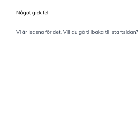
Något gick fel
Vi är ledsna för det. Vill du gå tillbaka till
startsidan
?