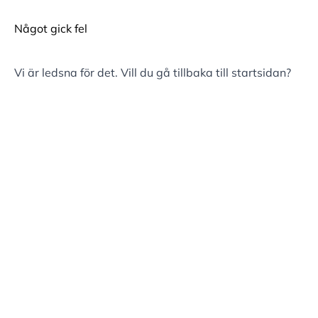
Något gick fel
Vi är ledsna för det. Vill du gå tillbaka till
startsidan
?