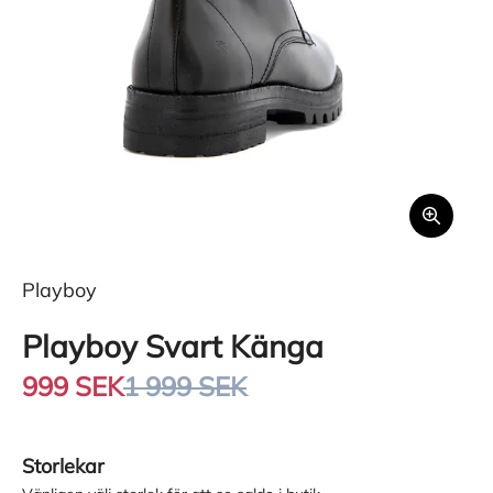
Playboy
Playboy Svart Känga
999 SEK
1 999 SEK
Storlekar