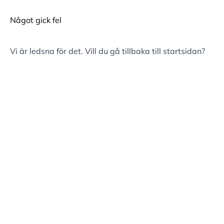
Något gick fel
Vi är ledsna för det. Vill du gå tillbaka till
startsidan
?