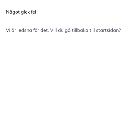
Något gick fel
Vi är ledsna för det. Vill du gå tillbaka till
startsidan
?