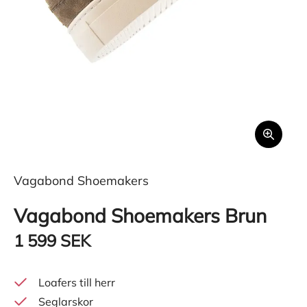
Vagabond Shoemakers
Vagabond Shoemakers Brun
1 599 SEK
Loafers till herr
Seglarskor