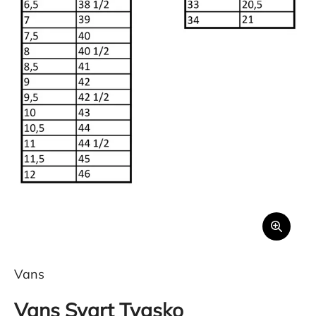
Vans
Vans Svart Tygsko