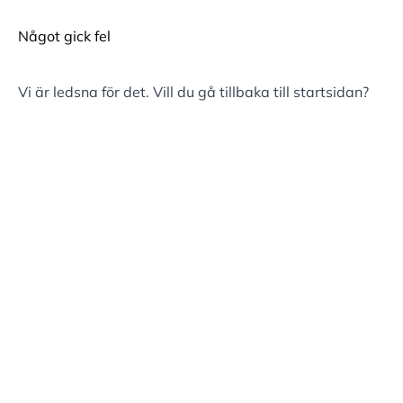
Något gick fel
Vi är ledsna för det. Vill du gå tillbaka till
startsidan
?