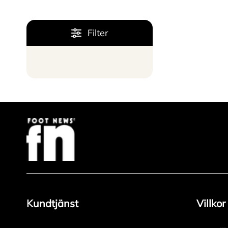
Filter
Kundtjänst
Villkor